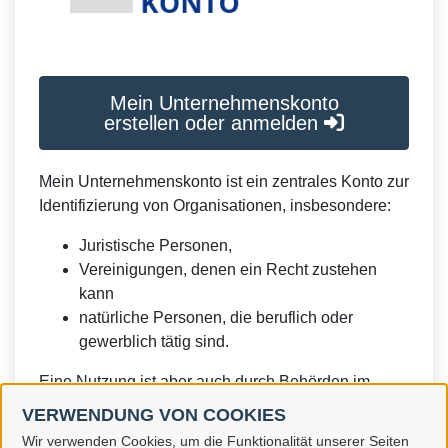
Mein Unternehmenskonto
erstellen oder anmelden
Mein Unternehmenskonto ist ein zentrales Konto zur
Identifizierung von Organisationen, insbesondere:
Juristische Personen,
Vereinigungen, denen ein Recht zustehen
kann
natürliche Personen, die beruflich oder
gewerblich tätig sind.
Eine Nutzung ist aber auch durch Behörden im
Sinne von § 1 Abs. 4 Verwaltungsverfahrensgesetz
VERWENDUNG VON COOKIES
(VwVfG) möglich.
Wir verwenden Cookies, um die Funktionalität unserer Seiten