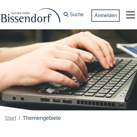
Zum Hauptinhalt springen
Suche
Anmelden
M
Start
Themengebiete