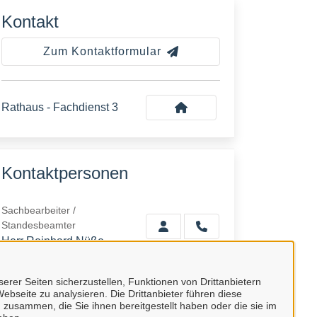
Kontakt
Zum Kontaktformular
Rathaus - Fachdienst 3
Kontaktpersonen
Sachbearbeiter /
Standesbeamter
Herr Reinhard Nüße
erer Seiten sicherzustellen, Funktionen von Drittanbietern
Sachbearbeiterin /
ebseite zu analysieren. Die Drittanbieter führen diese
Standesbeamtin
 zusammen, die Sie ihnen bereitgestellt haben oder die sie im