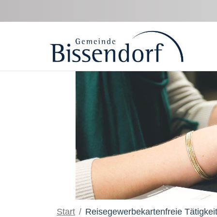
Zum Hauptinhalt springen
Start
Reisegewerbekartenfreie Tätigkei