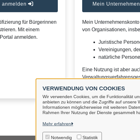
er anmelden
Mein Unternehmens
ifizierung für Bürgerinnen
Mein Unternehmenskonto is
trieren. Mit einem
von Organisationen, insb
Portal anmelden.
Juristische Person
Vereinigungen, de
natürliche Personen
Eine Nutzung ist aber auc
Verwaltungsverfahrensges
VERWENDUNG VON COOKIES
Wir verwenden Cookies, um die Funktionalität uns
anbieten zu können und die Zugriffe auf unsere W
Informationen möglicherweise mit weiteren Daten
Rahmen Ihrer Nutzung der Dienste gesammelt h
Mehr erfahren
Notwendig
Statistik