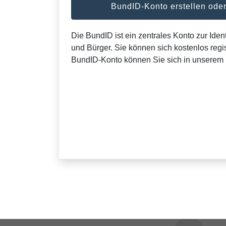
BundID-Konto erstellen od
Die BundID ist ein zentrales Konto zur Ident
und Bürger. Sie können sich kostenlos regis
BundID-Konto können Sie sich in unserem 