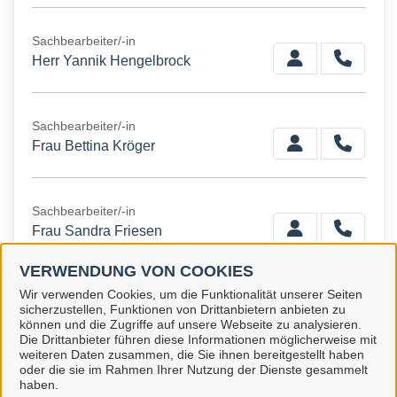
Sachbearbeiter/-in
Herr Yannik Hengelbrock
Sachbearbeiter/-in
Frau Bettina Kröger
Sachbearbeiter/-in
Frau Sandra Friesen
VERWENDUNG VON COOKIES
Wir verwenden Cookies, um die Funktionalität unserer Seiten
Sachbearbeiter/-in
sicherzustellen, Funktionen von Drittanbietern anbieten zu
Frau Kathrin Wilker
können und die Zugriffe auf unsere Webseite zu analysieren.
Die Drittanbieter führen diese Informationen möglicherweise mit
weiteren Daten zusammen, die Sie ihnen bereitgestellt haben
oder die sie im Rahmen Ihrer Nutzung der Dienste gesammelt
haben.