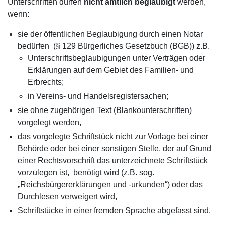
Unterschriften dürfen
nicht amtlich beglaubigt
werden,
wenn:
sie der öffentlichen Beglaubigung durch einen Notar
bedürfen (§ 129 Bürgerliches Gesetzbuch (BGB)) z.B.
Unterschriftsbeglaubigungen unter Verträgen oder
Erklärungen auf dem Gebiet des Familien- und
Erbrechts;
in Vereins- und Handelsregistersachen;
sie ohne zugehörigen Text (Blankounterschriften)
vorgelegt werden,
das vorgelegte Schriftstück nicht zur Vorlage bei einer
Behörde oder bei einer sonstigen Stelle, der auf Grund
einer Rechtsvorschrift das unterzeichnete Schriftstück
vorzulegen ist, benötigt wird (z.B. sog.
„Reichsbürgererklärungen und -urkunden“) oder das
Durchlesen verweigert wird,
Schriftstücke in einer fremden Sprache abgefasst sind.